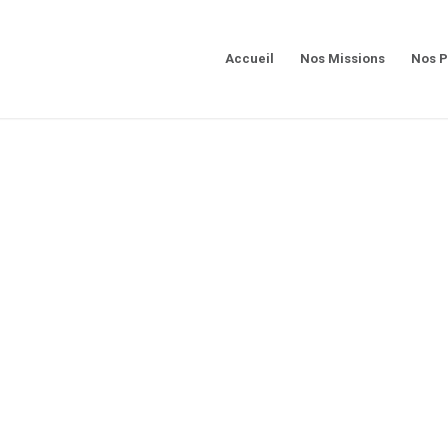
Accueil
Nos Missions
Nos P