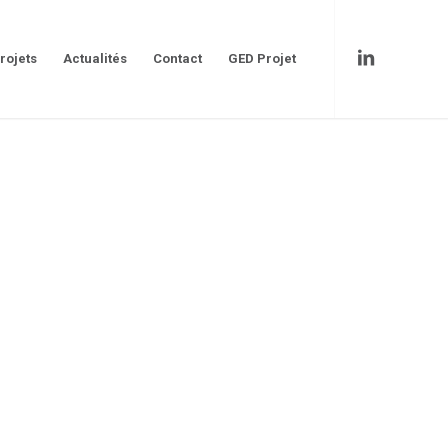
rojets
Actualités
Contact
GED Projet