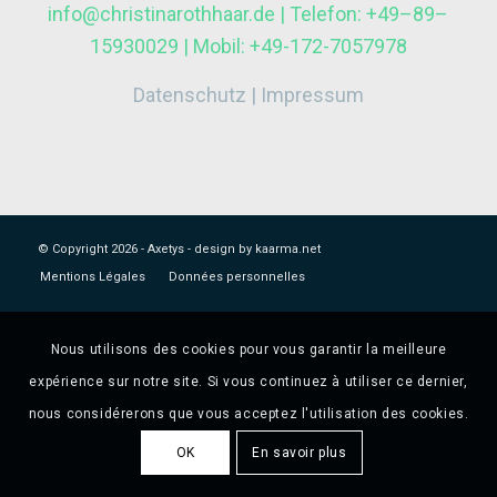
info@christinarothhaar.de | Telefon: +49–89–
15930029 | Mobil: +49-172-7057978
Datenschutz
|
Impressum
© Copyright
2026 - Axetys -
design by kaarma.net
Mentions Légales
Données personnelles
Nous utilisons des cookies pour vous garantir la meilleure
expérience sur notre site. Si vous continuez à utiliser ce dernier,
nous considérerons que vous acceptez l'utilisation des cookies.
OK
En savoir plus