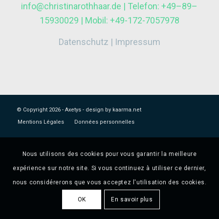
info@christinarothhaar.de | Telefon: +49–89–
15930029 | Mobil: +49-172-7057978
Datenschutz
|
Impressum
© Copyright
2026 - Axetys -
design by kaarma.net
Mentions Légales
Données personnelles
Nous utilisons des cookies pour vous garantir la meilleure
expérience sur notre site. Si vous continuez à utiliser ce dernier,
nous considérerons que vous acceptez l'utilisation des cookies.
OK
En savoir plus