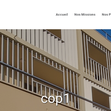
Accueil
Nos Missions
Nos P
cop1