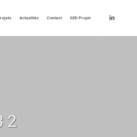
rojets
Actualités
Contact
GED Projet
3 2