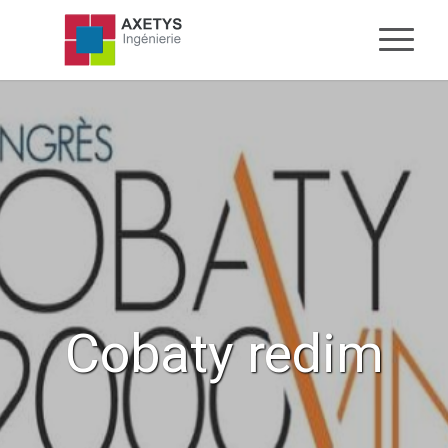
Cobaty redim