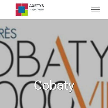
Cobaty