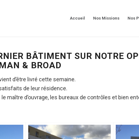
Accueil
Nos Missions
Nos P
DERNIER BÂTIMENT SUR NOTRE O
FMAN & BROAD
vient d’être livré cette semaine.
satisfaits de leur résidence.
 le maître d’ouvrage, les bureaux de contrôles et bien en