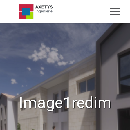
Image1redim