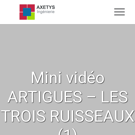
Mini vidéo
ARTIGUES – LES
TROIS RUISSEAUX