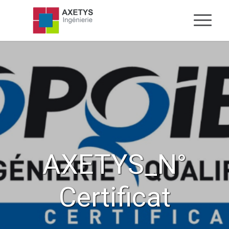
AXETYS_N°
Certificat