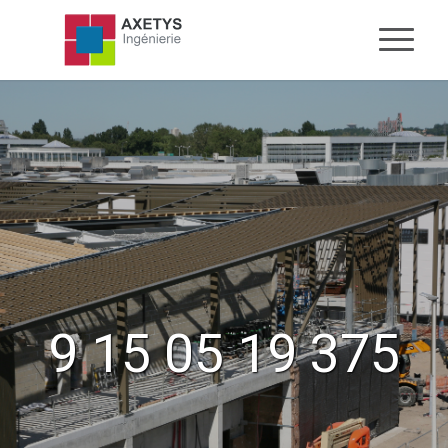
9 15 05 19 375