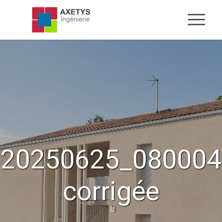
20250625_080004
corrigée