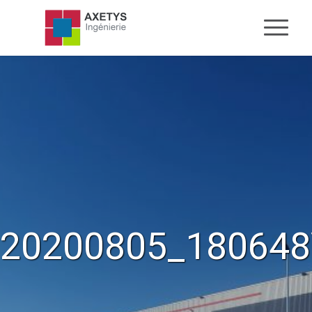
20200805_18064