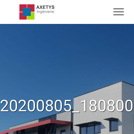
20200805_18080