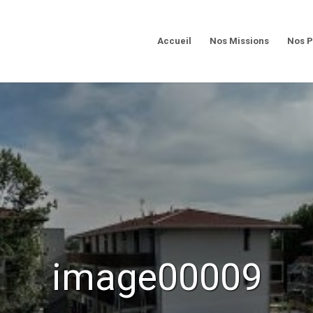
Accueil
Nos Missions
Nos P
image00009