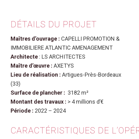
DÉTAILS
DU PROJET
Maîtres d’ouvrage :
CAPELLI PROMOTION &
IMMOBILIERE ATLANTIC AMENAGEMENT
Architecte
: LS ARCHITECTES
Maître d’œuvre :
AXETYS
Lieu de réalisation :
Artigues-Près-Bordeaux
(33)
Surface de plancher :
3182 m²
Montant des travaux :
> 4 millions d’€
Période :
2022 – 2024
CARACTÉRISTIQUES
DE
L’OPÉ