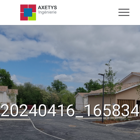
20240416_165834