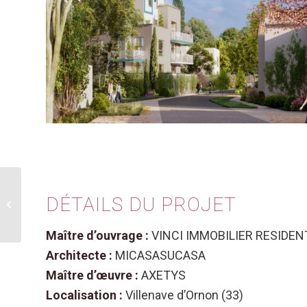
DÉTAILS
DU PROJET
L’Escale Gourmande
Maître d’ouvrage :
VINCI IMMOBILIER RESIDEN
Architecte :
MICASASUCASA
Maître d’œuvre :
AXETYS
Localisation :
Villenave d’Ornon (33)