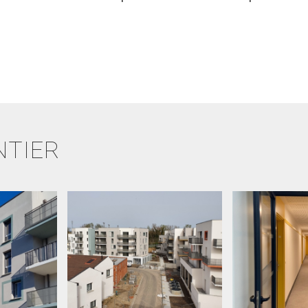
NTIER