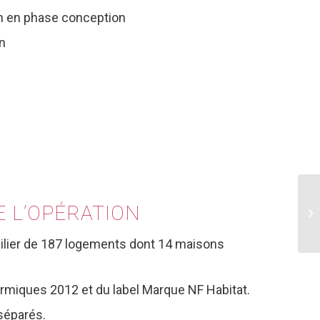
n en phase conception
n
E
L’OPÉRATION
lier de 187 logements dont 14 maisons
ermiques 2012 et du label Marque NF Habitat.
 séparés.