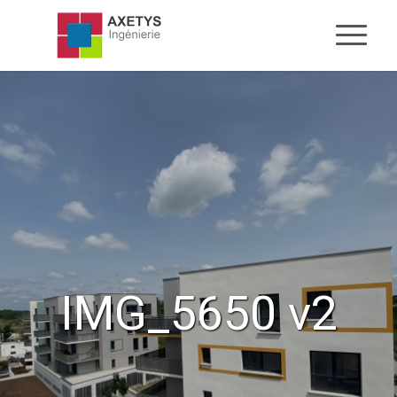
IMG_5650 v2