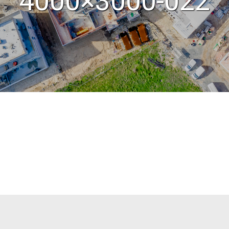
4000×3000-022