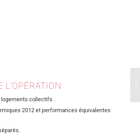
E
L’OPÉRATION
logements collectifs .
hermiques 2012 et performances équivalentes
 séparés.