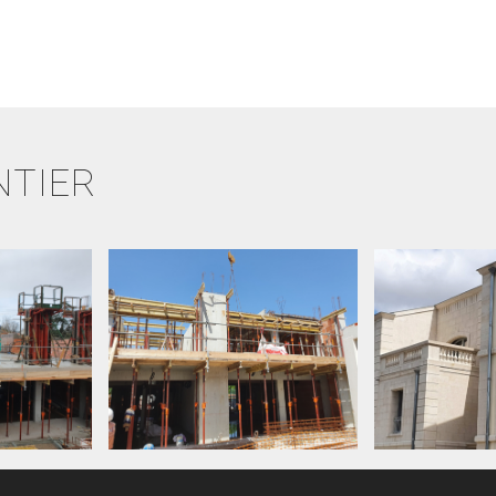
NTIER