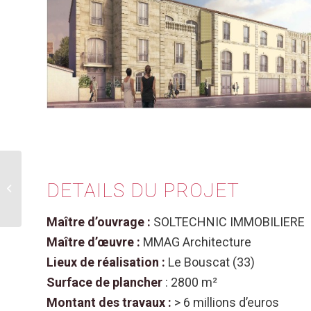
Bâtiment Tertiaire
DETAILS DU PROJET
Carbon Blanc
Maître d’ouvrage :
SOLTECHNIC IMMOBILIERE
Maître d’œuvre :
MMAG Architecture
Lieux de réalisation :
Le Bouscat (33)
Surface de plancher
: 2800 m²
Montant des travaux :
> 6 millions d’euros