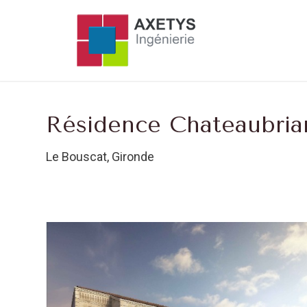
Résidence Chateaubria
Le Bouscat, Gironde