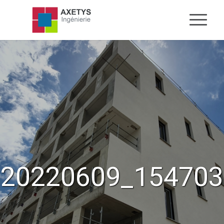
20220609_154703