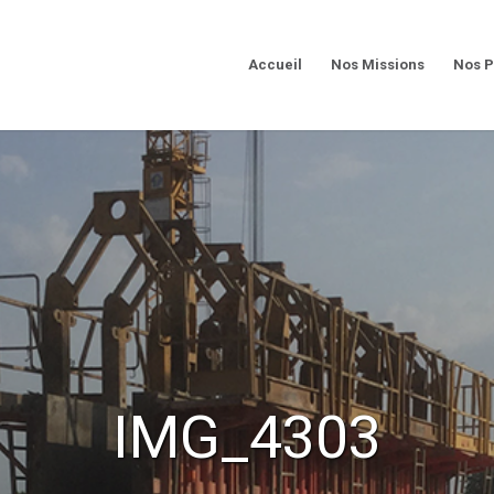
Accueil
Nos Missions
Nos P
IMG_4303