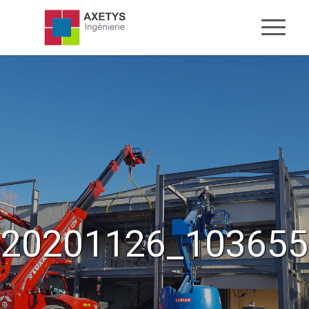
20201126_103655