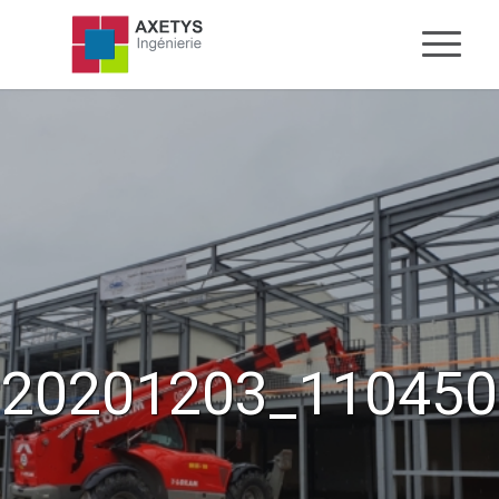
20201203_110450