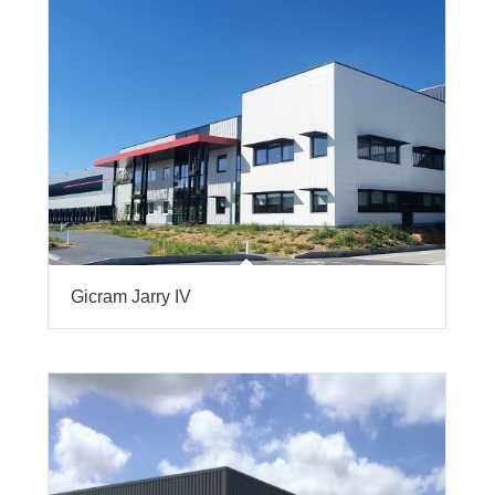
Gicram Jarry IV