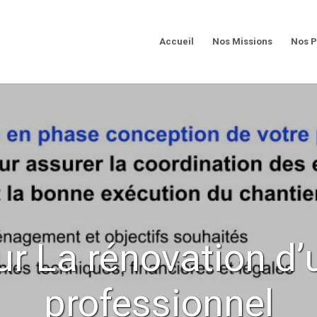
Accueil
Nos Missions
Nos P
 La rénovation d’
professionnel