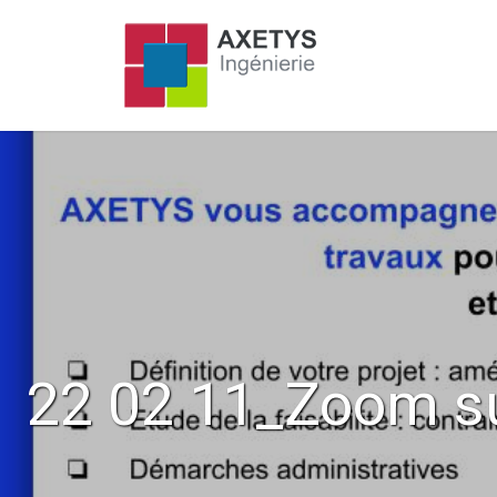
22 02 11_Zoom sur