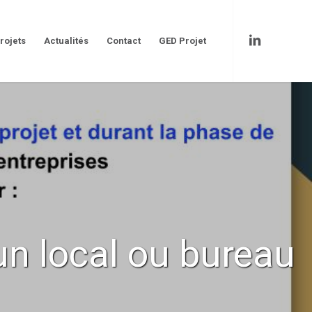
rojets
Actualités
Contact
GED Projet
un local ou bureau