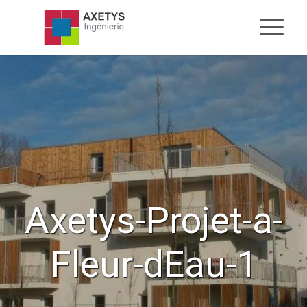
Axetys-Projet-a-
Fleur-dEau-1