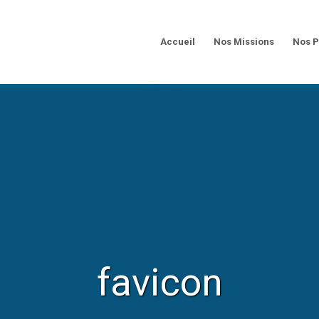
Accueil
Nos Missions
Nos P
favicon