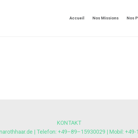
Accueil
Nos Missions
Nos P
KONTAKT
inarothhaar.de | Telefon: +49–89–15930029 | Mobil: +49