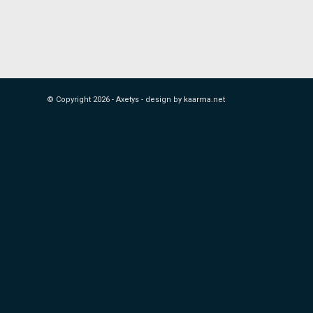
© Copyright
2026 - Axetys -
design by kaarma.net