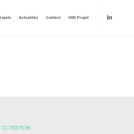
rojets
Actualités
Contact
GED Projet
-172-7057978