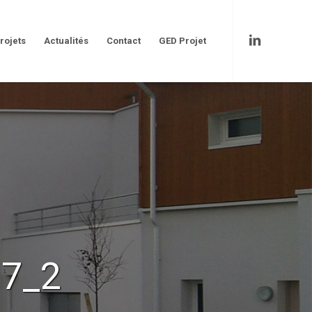
rojets
Actualités
Contact
GED Projet
17_2