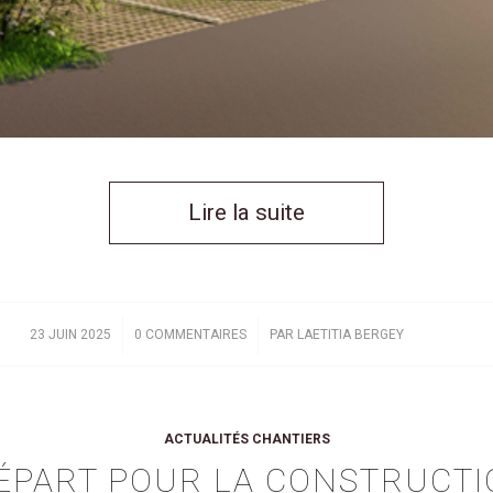
Lire la suite
/
/
23 JUIN 2025
0 COMMENTAIRES
PAR
LAETITIA BERGEY
ACTUALITÉS CHANTIERS
DÉPART POUR LA CONSTRUCTI