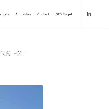
rojets
Actualités
Contact
GED Projet
INS EST