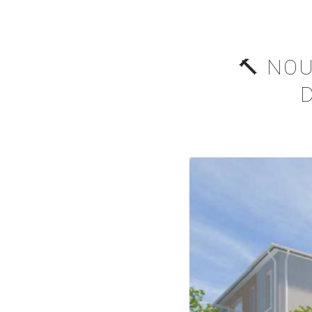
🔨 NOU