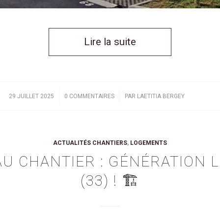
Lire la suite
/
/
29 JUILLET 2025
0 COMMENTAIRES
PAR
LAETITIA BERGEY
ACTUALITÉS CHANTIERS
,
LOGEMENTS
U CHANTIER : GÉNÉRATION L
(33) ! 🏗️